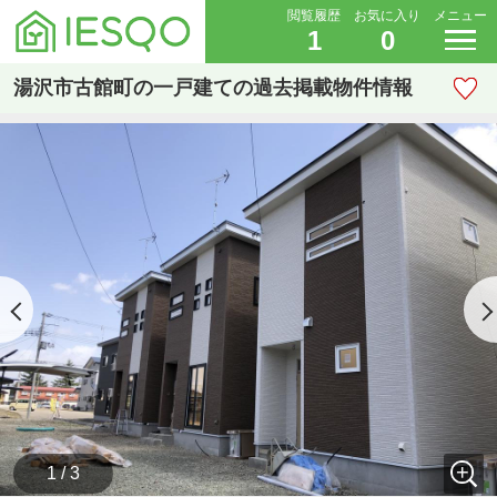
閲覧履歴
お気に入り
メニュー
1
0
湯沢市古館町の一戸建ての過去掲載物件情報
1 / 3