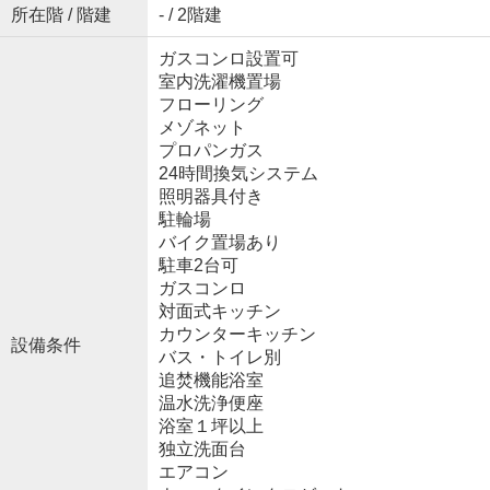
所在階 / 階建
- / 2階建
ガスコンロ設置可
室内洗濯機置場
フローリング
メゾネット
プロパンガス
24時間換気システム
照明器具付き
駐輪場
バイク置場あり
駐車2台可
ガスコンロ
対面式キッチン
カウンターキッチン
設備条件
バス・トイレ別
追焚機能浴室
温水洗浄便座
浴室１坪以上
独立洗面台
エアコン