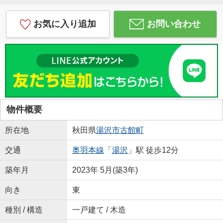
お気に入り追加
お問い合わせ
物件概要
所在地
秋田県
湯沢市
古館町
交通
奥羽本線
「
湯沢
」駅 徒歩12分
築年月
2023年 5月(築3年)
向き
東
種別 / 構造
一戸建て / 木造