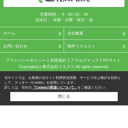
営業時間：
9：00~16：30
定休日：
水曜・日曜・祝日・他
ホーム
会社概要
お問い合わせ
物件リクエスト
プライバシーポリシー
利用規約
アクセスマップ
PCサイト
Copyright(c) 株式会社イエスコ All rights reserved.
当サイトでは、お客様の当サイト利用状況把握、サービス向上検討を目的と
して、クッキー（Cookie）を使用しています。
詳しくは、当社の
「Cookieの取扱いについて」
をご確認ください。
閉じる