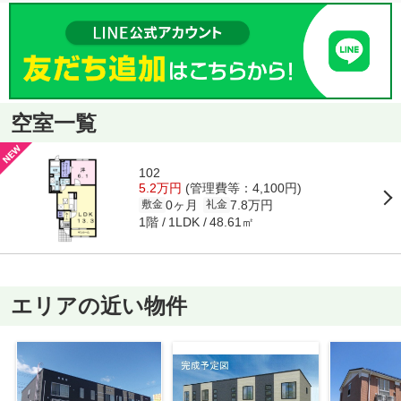
空室一覧
102
5.2万円
(管理費等：4,100円)
0ヶ月
7.8万円
敷金
礼金
1階
48.61㎡
1LDK
エリアの近い物件