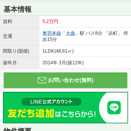
基本情報
賃料
5.2万円
奥羽本線
「
大曲
」駅 バス8分 「浜町」 停
交通
歩15分
間取り(面積)
1LDK(48.61㎡)
築年月
2014年 3月(築12年)
お問い合わせ(無料)