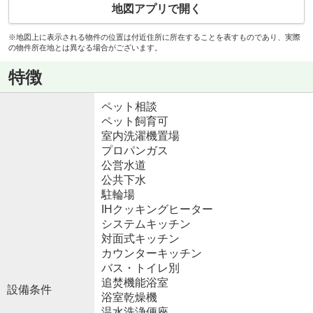
地図アプリで開く
※地図上に表示される物件の位置は付近住所に所在することを表すものであり、実際
の物件所在地とは異なる場合がございます。
特徴
ペット相談
ペット飼育可
室内洗濯機置場
プロパンガス
公営水道
公共下水
駐輪場
IHクッキングヒーター
システムキッチン
対面式キッチン
カウンターキッチン
バス・トイレ別
追焚機能浴室
設備条件
浴室乾燥機
温水洗浄便座