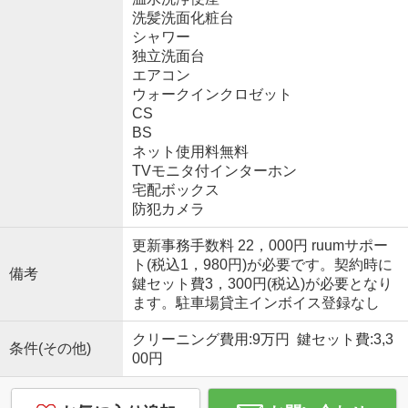
洗髪洗面化粧台
シャワー
独立洗面台
エアコン
ウォークインクロゼット
CS
BS
ネット使用料無料
TVモニタ付インターホン
宅配ボックス
防犯カメラ
更新事務手数料 22，000円 ruumサポー
ト(税込1，980円)が必要です。契約時に
備考
鍵セット費3，300円(税込)が必要となり
ます。駐車場貸主インボイス登録なし
クリーニング費用:9万円 鍵セット費:3,3
条件(その他)
00円