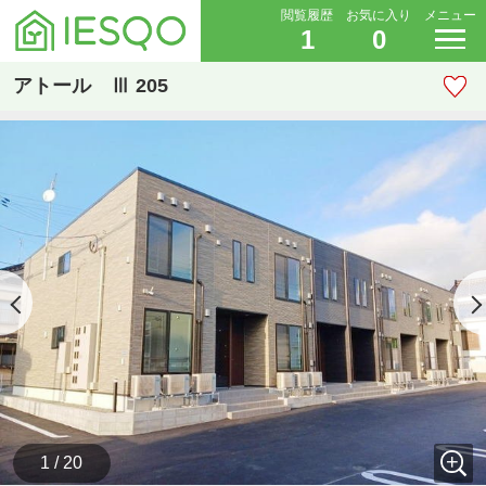
閲覧履歴
お気に入り
メニュー
1
0
アトール Ⅲ 205
1 / 20