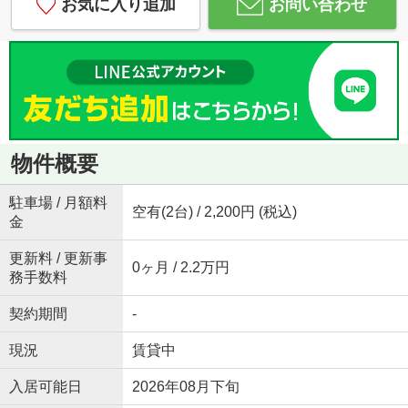
お気に入り追加
お問い合わせ
物件概要
駐車場 / 月額料
空有(2台) / 2,200円 (税込)
金
更新料 / 更新事
0ヶ月 / 2.2万円
務手数料
契約期間
-
現況
賃貸中
入居可能日
2026年08月下旬