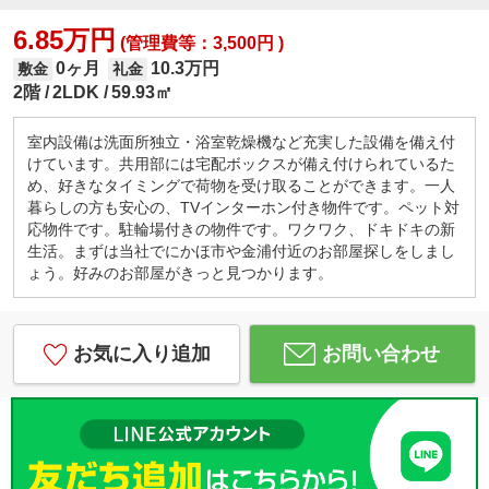
6.85万円
(管理費等：3,500円 )
0ヶ月
10.3万円
敷金
礼金
2階
2LDK
59.93㎡
室内設備は洗面所独立・浴室乾燥機など充実した設備を備え付
けています。共用部には宅配ボックスが備え付けられているた
め、好きなタイミングで荷物を受け取ることができます。一人
暮らしの方も安心の、TVインターホン付き物件です。ペット対
応物件です。駐輪場付きの物件です。ワクワク、ドキドキの新
生活。まずは当社でにかほ市や金浦付近のお部屋探しをしまし
ょう。好みのお部屋がきっと見つかります。
お気に入り追加
お問い合わせ