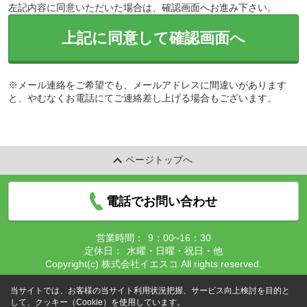
左記内容に同意いただいた場合は、確認画面へお進み下さい。
上記に同意して確認画面へ
※メール連絡をご希望でも、メールアドレスに間違いがあります
と、やむなくお電話にてご連絡差し上げる場合もございます。
ページトップへ
電話でお問い合わせ
営業時間：
9：00~16：30
定休日：
水曜・日曜・祝日・他
Copyright(c) 株式会社イエスコ All rights reserved.
当サイトでは、お客様の当サイト利用状況把握、サービス向上検討を目的と
して、クッキー（Cookie）を使用しています。