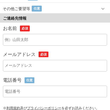
その他ご要望等
任意
ご連絡先情報
お名前
必須
メールアドレス
必須
電話番号
任意
※
利用規約
及び
プライバシーポリシー
を必ずお読みください。