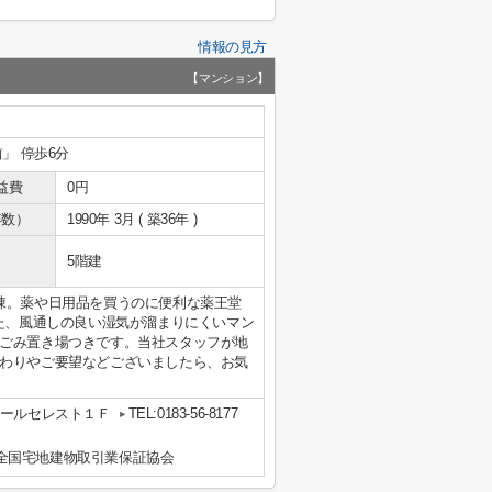
情報の見方
【マンション】
」 停歩6分
益費
0円
年数）
1990年 3月 ( 築36年 )
5階建
棟。薬や日用品を買うのに便利な薬王堂
した、風通しの良い湿気が溜まりにくいマン
ごみ置き場つきです。当社スタッフが地
わりやご要望などございましたら、お気
 ノールセレスト１Ｆ
TEL:0183-56-8177
全国宅地建物取引業保証協会