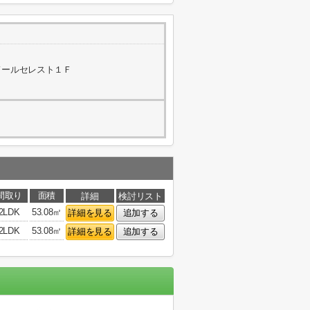
 ノールセレスト１Ｆ
間取り
面積
詳細
検討リスト
2LDK
53.08㎡
詳細を見る
追加する
2LDK
53.08㎡
詳細を見る
追加する