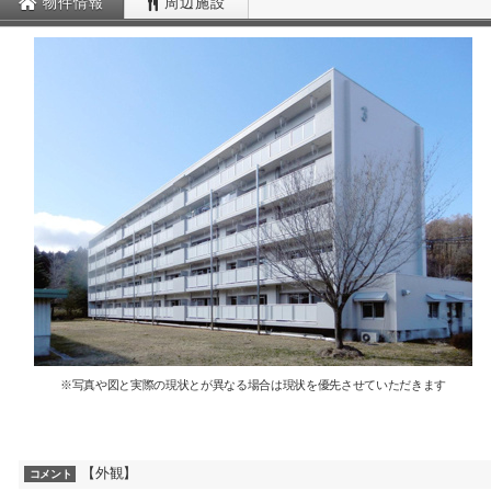
物件情報
周辺施設
※写真や図と実際の現状とが異なる場合は現状を優先させていただきます
【外観】
コメント