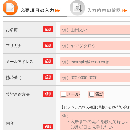
お名前
必須
フリガナ
必須
メールアドレス
必須
携帯番号
必須
メール
電話
希望連絡方法
必須
【ビレッジハウス梅田3号棟へのお問い合
内容
必須