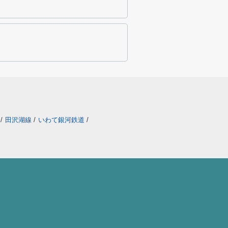
線
/
田沢湖線
/
いわて銀河鉄道
/