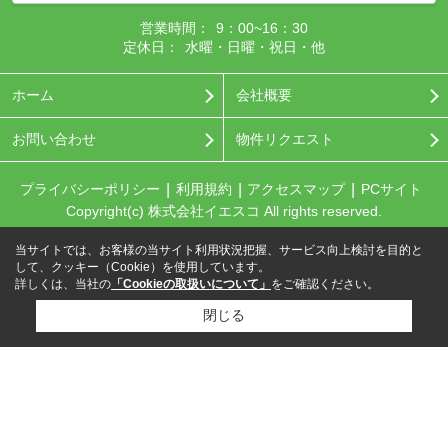
営業時間：
9：00~16：30
定休日：
水曜・日曜・祝日・他
ホーム
会社概要
お問い合わせ
物件リクエスト
プライバシーポリシー
利用規約
アクセスマップ
PCサイト
Copyright(c) 株式会社イエスコ All rights reserved.
当サイトでは、お客様の当サイト利用状況把握、サービス向上検討を目的と
して、クッキー（Cookie）を使用しています。
詳しくは、当社の
「Cookieの取扱いについて」
をご確認ください。
閉じる