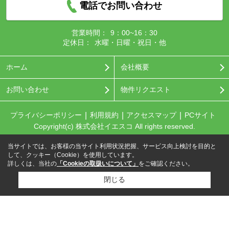
電話でお問い合わせ
営業時間：
9：00~16：30
定休日：
水曜・日曜・祝日・他
ホーム
会社概要
お問い合わせ
物件リクエスト
プライバシーポリシー
利用規約
アクセスマップ
PCサイト
Copyright(c) 株式会社イエスコ All rights reserved.
当サイトでは、お客様の当サイト利用状況把握、サービス向上検討を目的と
して、クッキー（Cookie）を使用しています。
詳しくは、当社の
「Cookieの取扱いについて」
をご確認ください。
閉じる