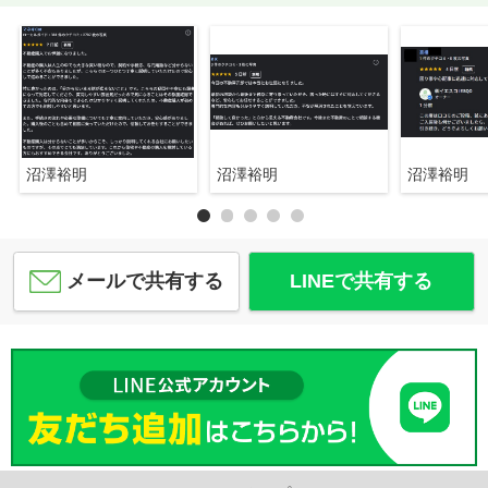
沼澤裕明
沼澤裕明
沼澤裕明
メールで共有する
LINEで共有する