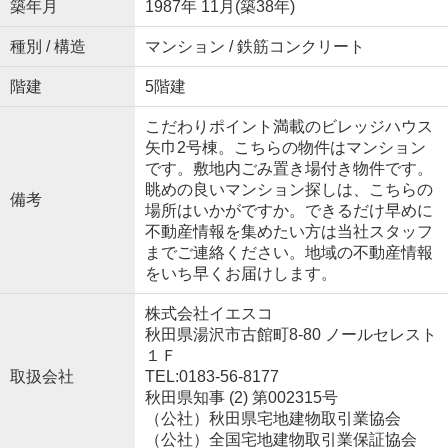
築年月
1987年 11月(築38年)
種別 / 構造
マンション / 鉄筋コンクリート
階建
5階建
こだわりポイント満載のビレッジハウス
矢巾2号棟。こちらの物件はマンション
です。敷地内ごみ置き場付き物件です。
眺めの良いマンション探しは、こちらの
備考
場所はいかがですか。できるだけ早めに
不動産情報を集めたい方は当社スタッフ
までご連絡ください。地域の不動産情報
をいち早くお届けします。
株式会社イエスコ
秋田県湯沢市古館町8-80 ノールセレスト
１Ｆ
取扱会社
TEL:0183-56-8177
秋田県知事 (2) 第002315号
（公社）秋田県宅地建物取引業協会
（公社）全国宅地建物取引業保証協会