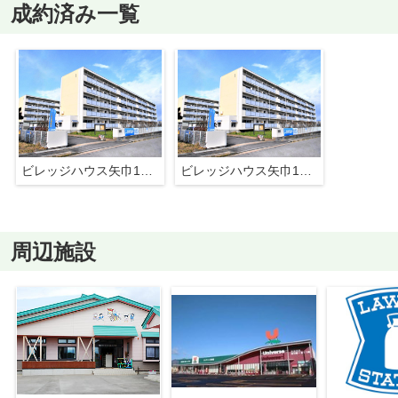
成約済み一覧
ビレッジハウス矢巾1号棟
ビレッジハウス矢巾1号棟
周辺施設