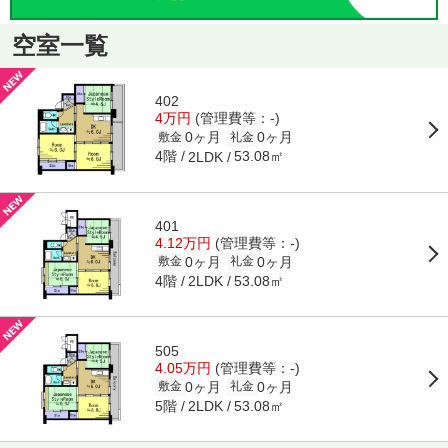
空室一覧
402
4万円
(管理費等：-)
0ヶ月
0ヶ月
敷金
礼金
4階
53.08㎡
2LDK
401
4.12万円
(管理費等：-)
0ヶ月
0ヶ月
敷金
礼金
4階
53.08㎡
2LDK
505
4.05万円
(管理費等：-)
0ヶ月
0ヶ月
敷金
礼金
5階
53.08㎡
2LDK