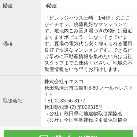
階建
5階建
「ビレッジハウス土崎 1号棟」のここ
がイチオシ。眺望良好なマンションで
す。敷地内ごみ置き場つきの物件は最近
ますますポピュラーになってきていま
備考
す。夏場の電気代も安く抑えられる通風
良好で快適なマンションです。できるだ
け早めに不動産情報を集めたい方は当社
スタッフまでご連絡ください。地域の不
動産情報をいち早くお届けします。
株式会社イエスコ
秋田県湯沢市古館町8-80 ノールセレスト
１Ｆ
取扱会社
TEL:0183-56-8177
秋田県知事 (2) 第002315号
（公社）秋田県宅地建物取引業協会
（公社）全国宅地建物取引業保証協会