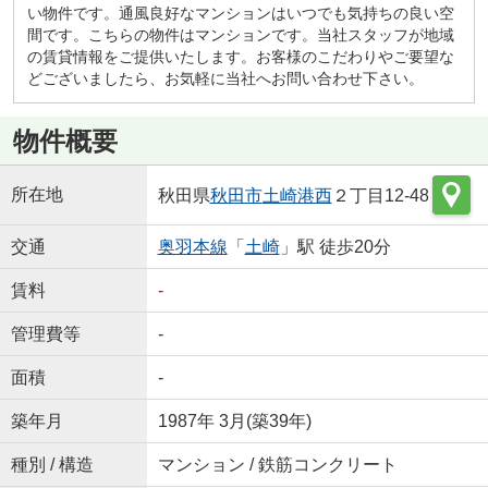
い物件です。通風良好なマンションはいつでも気持ちの良い空
間です。こちらの物件はマンションです。当社スタッフが地域
の賃貸情報をご提供いたします。お客様のこだわりやご要望な
どございましたら、お気軽に当社へお問い合わせ下さい。
物件概要
所在地
秋田県
秋田市
土崎港西
２丁目12-48
交通
奥羽本線
「
土崎
」駅 徒歩20分
賃料
-
管理費等
-
面積
-
築年月
1987年 3月(築39年)
種別 / 構造
マンション / 鉄筋コンクリート