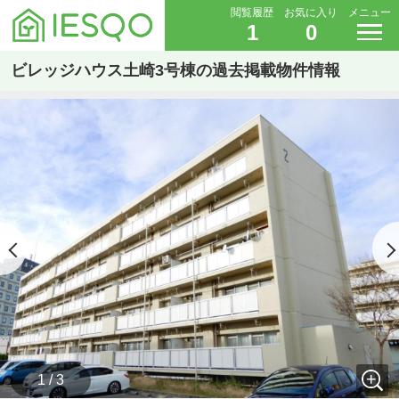
閲覧履歴
お気に入り
メニュー
1
0
ビレッジハウス土崎3号棟の過去掲載物件情報
1 / 3