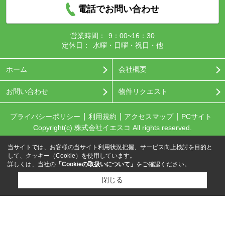
電話でお問い合わせ
営業時間：
9：00~16：30
定休日：
水曜・日曜・祝日・他
ホーム
会社概要
お問い合わせ
物件リクエスト
プライバシーポリシー
利用規約
アクセスマップ
PCサイト
Copyright(c) 株式会社イエスコ All rights reserved.
当サイトでは、お客様の当サイト利用状況把握、サービス向上検討を目的と
して、クッキー（Cookie）を使用しています。
詳しくは、当社の
「Cookieの取扱いについて」
をご確認ください。
閉じる