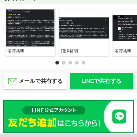
沼澤裕明
沼澤裕明
沼澤裕明
メールで共有する
LINEで共有する