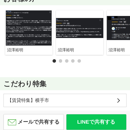
沼澤裕明
沼澤裕明
沼澤裕明
こだわり特集
【賃貸特集】横手市
メールで共有する
LINEで共有する