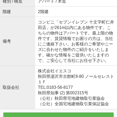
種別 / 構造
アパート / 木造
階建
2階建
コンビニ「セブンイレブン 十文字町仁井
田店」が261m以内にある物件です。こ
ちらの物件はアパートです。最上階の物
件です。賃貸情報でお困りの方は、当社
備考
にご連絡下さい。お客様のご希望やニー
ズに合わせた物件のご紹介をいたしま
す。確かな情報をご提供いたしますの
で、ご安心して当社にお任せ下さい。
株式会社イエスコ
秋田県湯沢市古館町8-80 ノールセレスト
１Ｆ
取扱会社
TEL:0183-56-8177
秋田県知事 (2) 第002315号
（公社）秋田県宅地建物取引業協会
（公社）全国宅地建物取引業保証協会