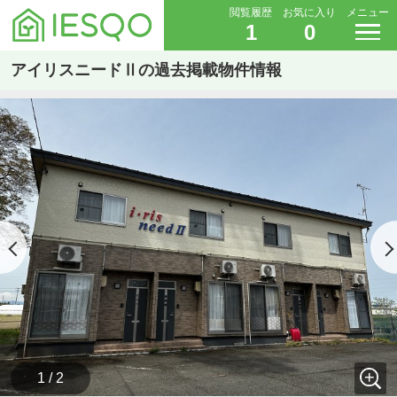
閲覧履歴
お気に入り
メニュー
1
0
アイリスニードⅡの過去掲載物件情報
1 / 2