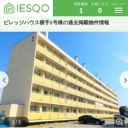
閲覧履歴
お気に入り
メニュー
1
0
ビレッジハウス横手1号棟の過去掲載物件情報
1 / 3