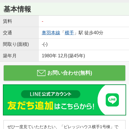
基本情報
賃料
-
交通
奥羽本線
「
横手
」駅 徒歩40分
間取り(面積)
-(-)
築年月
1980年 12月(築45年)
お問い合わせ(無料)
ぜひ一度見ていただきたい、「ビレッジハウス横手1号棟」で