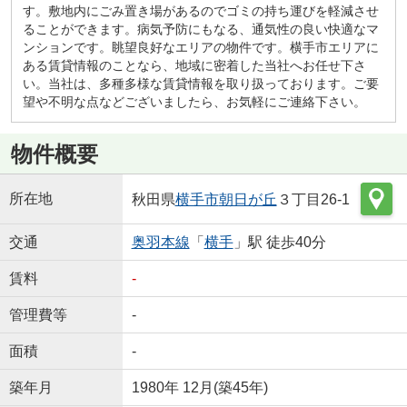
す。敷地内にごみ置き場があるのでゴミの持ち運びを軽減させ
ることができます。病気予防にもなる、通気性の良い快適なマ
ンションです。眺望良好なエリアの物件です。横手市エリアに
ある賃貸情報のことなら、地域に密着した当社へお任せ下さ
い。当社は、多種多様な賃貸情報を取り扱っております。ご要
望や不明な点などございましたら、お気軽にご連絡下さい。
物件概要
所在地
秋田県
横手市
朝日が丘
３丁目26-1
交通
奥羽本線
「
横手
」駅 徒歩40分
賃料
-
管理費等
-
面積
-
築年月
1980年 12月(築45年)