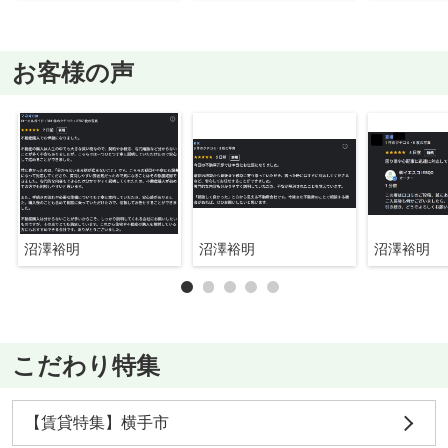
お客様の声
沼澤裕明
沼澤裕明
沼澤裕明
こだわり特集
【賃貸特集】横手市