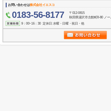
お問い合わせは
株式会社イエスコ
0183-56-8177
〒012-0815
秋田県湯沢市古館町8-80 ノ
9：00~16：30 定休日:水曜・日曜・祝日・他