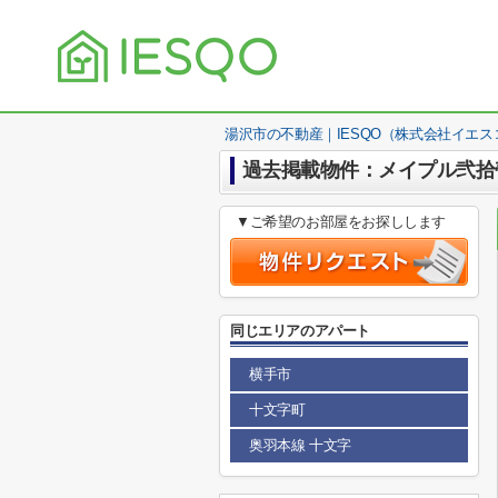
湯沢市の不動産｜IESQO（株式会社イエス
過去掲載物件：メイプル弐拾
▼ご希望のお部屋をお探しします
同じエリアのアパート
横手市
十文字町
奥羽本線 十文字