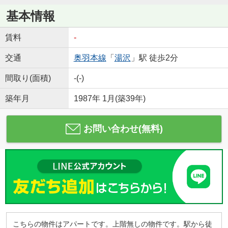
基本情報
賃料
-
交通
奥羽本線
「
湯沢
」駅 徒歩2分
間取り(面積)
-(-)
築年月
1987年 1月(築39年)
お問い合わせ(無料)
こちらの物件はアパートです。上階無しの物件です。駅から徒