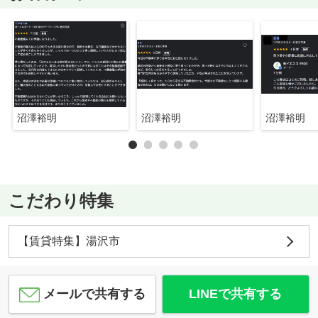
沼澤裕明
沼澤裕明
沼澤裕明
こだわり特集
【賃貸特集】湯沢市
メールで共有する
LINEで共有する