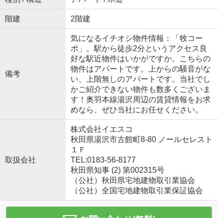
階建
2階建
気になるイチオシ物件情報：「牧コー
ポ」。駅から徒歩2分というアクセス良
好な駅近物件はいかがですか。こちらの
物件はアパートです。上からの騒音がな
備考
い、上階無しのアパートです。当社でし
かご紹介できない物件も数多くございま
す！奥羽本線湯沢周辺の賃貸情報をお求
めなら、ぜひ当社にお任せください。
株式会社イエスコ
秋田県湯沢市古館町8-80 ノールセレスト
１Ｆ
取扱会社
TEL:0183-56-8177
秋田県知事 (2) 第002315号
（公社）秋田県宅地建物取引業協会
（公社）全国宅地建物取引業保証協会