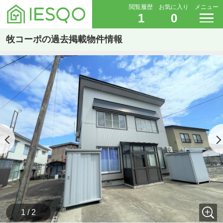
閲覧履歴
お気に入り
メニュー
1
0
牧コーポの過去掲載物件情報
1 / 2