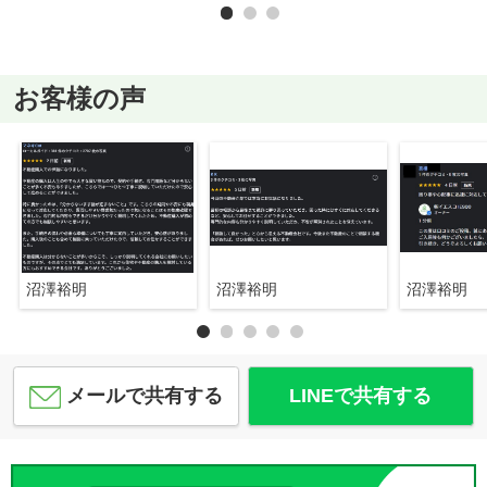
お客様の声
沼澤裕明
沼澤裕明
沼澤裕明
メールで共有する
LINEで共有する