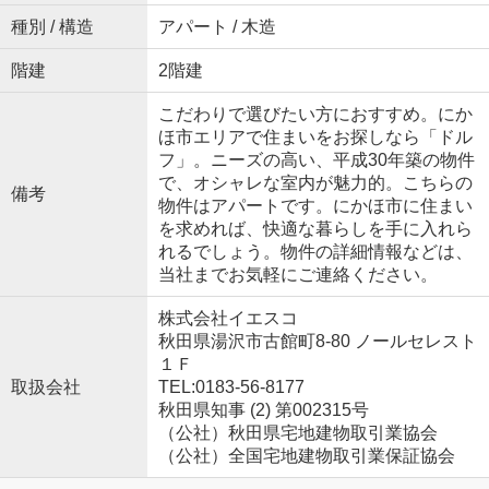
種別 / 構造
アパート / 木造
階建
2階建
こだわりで選びたい方におすすめ。にか
ほ市エリアで住まいをお探しなら「ドル
フ」。ニーズの高い、平成30年築の物件
で、オシャレな室内が魅力的。こちらの
備考
物件はアパートです。にかほ市に住まい
を求めれば、快適な暮らしを手に入れら
れるでしょう。物件の詳細情報などは、
当社までお気軽にご連絡ください。
株式会社イエスコ
秋田県湯沢市古館町8-80 ノールセレスト
１Ｆ
取扱会社
TEL:0183-56-8177
秋田県知事 (2) 第002315号
（公社）秋田県宅地建物取引業協会
（公社）全国宅地建物取引業保証協会