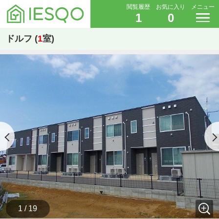
閲覧履歴
お気に入り
メニュー
1
0
ドルフ (
1
室)
1 / 19