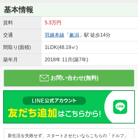
基本情報
賃料
5.3万円
交通
羽越本線
「
象潟
」駅 徒歩14分
間取り(面積)
1LDK(48.19㎡)
築年月
2018年 11月(築7年)
お問い合わせ(無料)
新生活を失敗せず、スタートさせたいならこちらの「ドルフ」