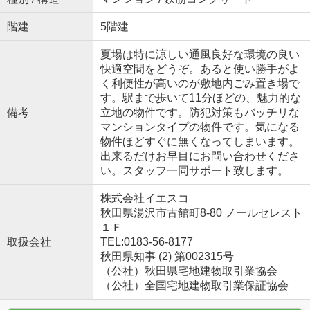
階建
5階建
夏場は特に涼しい通風良好な環境の良い
快適空間をどうぞ。あると使い勝手がよ
く利便性が高いのが敷地内ごみ置き場で
す。駅まで歩いて11分ほどの、魅力的な
備考
立地の物件です。防犯対策もバッチリな
マンションタイプの物件です。気になる
物件ほどすぐに無くなってしまいます。
出来るだけお早目にお問い合わせくださ
い。スタッフ一同サポート致します。
株式会社イエスコ
秋田県湯沢市古館町8-80 ノールセレスト
１Ｆ
取扱会社
TEL:0183-56-8177
秋田県知事 (2) 第002315号
（公社）秋田県宅地建物取引業協会
（公社）全国宅地建物取引業保証協会