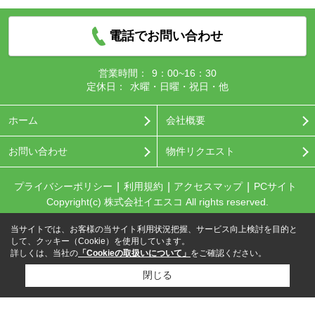
電話でお問い合わせ
営業時間：
9：00~16：30
定休日：
水曜・日曜・祝日・他
ホーム
会社概要
お問い合わせ
物件リクエスト
プライバシーポリシー
利用規約
アクセスマップ
PCサイト
Copyright(c) 株式会社イエスコ All rights reserved.
当サイトでは、お客様の当サイト利用状況把握、サービス向上検討を目的と
して、クッキー（Cookie）を使用しています。
詳しくは、当社の
「Cookieの取扱いについて」
をご確認ください。
閉じる