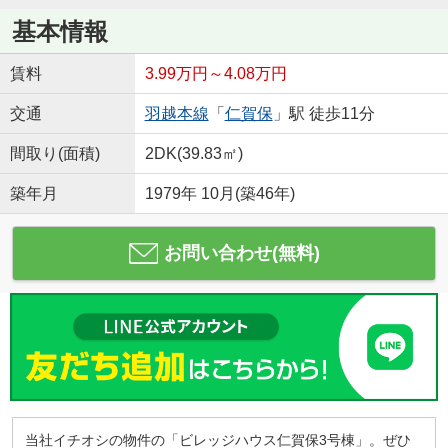
基本情報
賃料
3.99万円～4.08万円
交通
羽越本線
「
仁賀保
」駅 徒歩11分
間取り(面積)
2DK(39.83㎡)
築年月
1979年 10月(築46年)
お問い合わせ(無料)
当社イチオシの物件の「ビレッジハウス仁賀保3号棟」。ぜひ