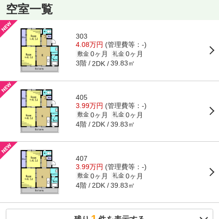
空室一覧
303
4.08万円
(管理費等：-)
0ヶ月
0ヶ月
敷金
礼金
3階
39.83㎡
2DK
405
3.99万円
(管理費等：-)
0ヶ月
0ヶ月
敷金
礼金
4階
39.83㎡
2DK
407
3.99万円
(管理費等：-)
0ヶ月
0ヶ月
敷金
礼金
4階
39.83㎡
2DK
1