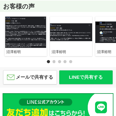
お客様の声
沼澤裕明
沼澤裕明
沼澤裕明
メールで共有する
LINEで共有する