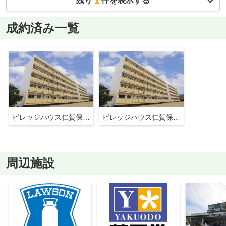
残り
件を表示する
成約済み一覧
ビレッジハウス仁賀保3号棟
ビレッジハウス仁賀保3号棟
周辺施設