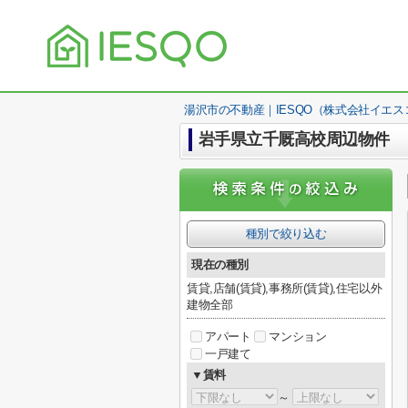
湯沢市の不動産｜IESQO（株式会社イエス
岩手県立千厩高校周辺物件
種別で絞り込む
現在の種別
賃貸,店舗(賃貸),事務所(賃貸),住宅以外
建物全部
アパート
マンション
一戸建て
▼賃料
～