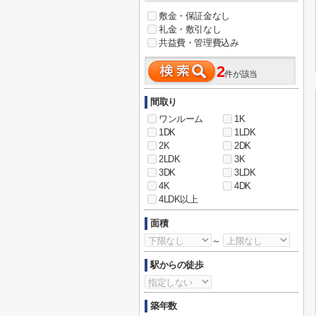
敷金・保証金なし
礼金・敷引なし
共益費・管理費込み
2
件が該当
間取り
ワンルーム
1K
1DK
1LDK
2K
2DK
2LDK
3K
3DK
3LDK
4K
4DK
4LDK以上
面積
～
駅からの徒歩
築年数