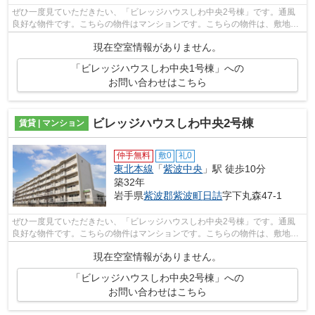
ぜひ一度見ていただきたい、「ビレッジハウスしわ中央2号棟」です。通風
良好な物件です。こちらの物件はマンションです。こちらの物件は、敷地内
ごみ置き場のある物件です。紫波郡紫波...
現在空室情報がありません。
「ビレッジハウスしわ中央1号棟」への
お問い合わせはこちら
ビレッジハウスしわ中央2号棟
賃貸 | マンション
仲手無料
敷0
礼0
東北本線
「
紫波中央
」駅 徒歩10分
築32年
岩手県
紫波郡紫波町
日詰
字下丸森47-1
ぜひ一度見ていただきたい、「ビレッジハウスしわ中央2号棟」です。通風
良好な物件です。こちらの物件はマンションです。こちらの物件は、敷地内
ごみ置き場のある物件です。紫波郡紫波...
現在空室情報がありません。
「ビレッジハウスしわ中央2号棟」への
お問い合わせはこちら