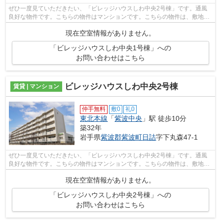
ぜひ一度見ていただきたい、「ビレッジハウスしわ中央2号棟」です。通風
良好な物件です。こちらの物件はマンションです。こちらの物件は、敷地内
ごみ置き場のある物件です。紫波郡紫波...
現在空室情報がありません。
「ビレッジハウスしわ中央1号棟」への
お問い合わせはこちら
ビレッジハウスしわ中央2号棟
賃貸 | マンション
仲手無料
敷0
礼0
東北本線
「
紫波中央
」駅 徒歩10分
築32年
岩手県
紫波郡紫波町
日詰
字下丸森47-1
ぜひ一度見ていただきたい、「ビレッジハウスしわ中央2号棟」です。通風
良好な物件です。こちらの物件はマンションです。こちらの物件は、敷地内
ごみ置き場のある物件です。紫波郡紫波...
現在空室情報がありません。
「ビレッジハウスしわ中央2号棟」への
お問い合わせはこちら