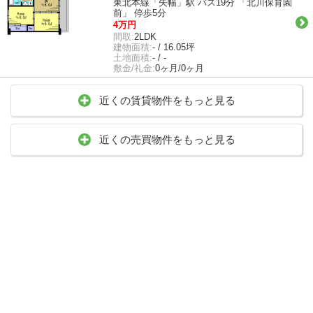
東北本線「矢幅」駅 バス19分 「北川保育園
前」 停歩5分
4万円
間取:
2LDK
建物面積:
- / 16.05坪
土地面積:
- / -
敷金/礼金:
0ヶ月/0ヶ月
近くの賃貸物件をもっと見る
近くの売買物件をもっと見る