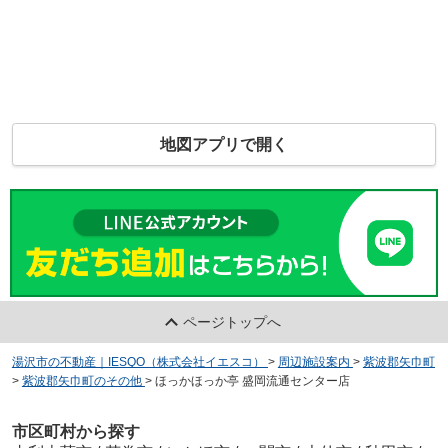
地図アプリで開く
ページトップへ
湯沢市の不動産｜IESQO（株式会社イエスコ）
>
周辺施設案内
>
紫波郡矢巾町
>
紫波郡矢巾町のその他
>
ほっかほっか亭 盛岡流通センター店
市区町村から探す