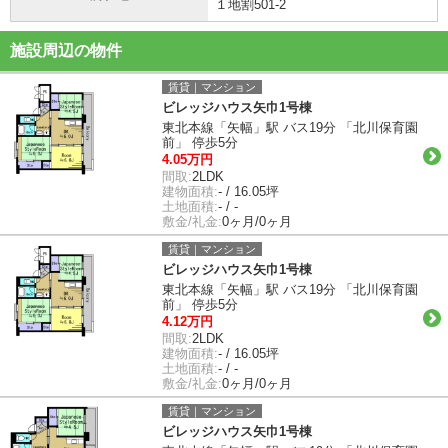
１地割501-2
施設周辺の物件
賃貸｜マンション
ビレッジハウス矢巾1号棟
東北本線「矢幅」駅 バス19分 「北川保育園
前」 停歩5分
4.05万円
間取:
2LDK
建物面積:
- / 16.05坪
土地面積:
- / -
敷金/礼金:
0ヶ月/0ヶ月
賃貸｜マンション
ビレッジハウス矢巾1号棟
東北本線「矢幅」駅 バス19分 「北川保育園
前」 停歩5分
4.12万円
間取:
2LDK
建物面積:
- / 16.05坪
土地面積:
- / -
敷金/礼金:
0ヶ月/0ヶ月
賃貸｜マンション
ビレッジハウス矢巾1号棟