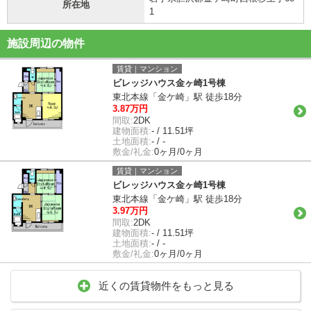
所在地
1
施設周辺の物件
賃貸｜マンション
ビレッジハウス金ヶ崎1号棟
東北本線「金ケ崎」駅 徒歩18分
3.87万円
間取:
2DK
建物面積:
- / 11.51坪
土地面積:
- / -
敷金/礼金:
0ヶ月/0ヶ月
賃貸｜マンション
ビレッジハウス金ヶ崎1号棟
東北本線「金ケ崎」駅 徒歩18分
3.97万円
間取:
2DK
建物面積:
- / 11.51坪
土地面積:
- / -
敷金/礼金:
0ヶ月/0ヶ月
近くの賃貸物件をもっと見る