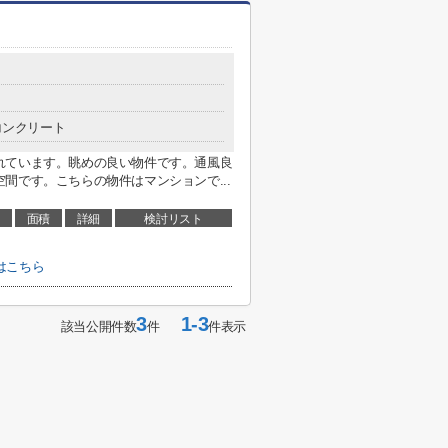
コンクリート
れています。眺めの良い物件です。通風良
間です。こちらの物件はマンションで...
面積
詳細
検討リスト
はこちら
3
1-3
該当公開件数
件
件表示