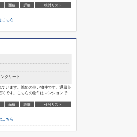
面積
詳細
検討リスト
はこちら
コンクリート
れています。眺めの良い物件です。通風良
間です。こちらの物件はマンションで...
面積
詳細
検討リスト
はこちら