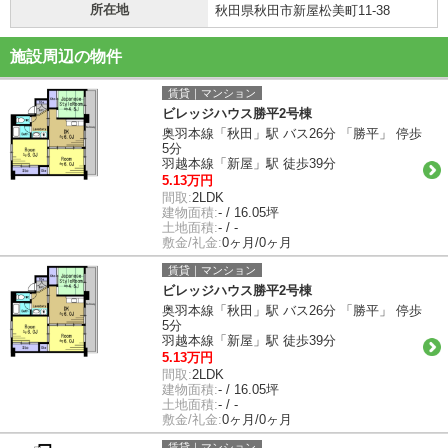
所在地
秋田県秋田市新屋松美町11-38
施設周辺の物件
賃貸｜マンション
ビレッジハウス勝平2号棟
奥羽本線「秋田」駅 バス26分 「勝平」 停歩
5分
羽越本線「新屋」駅 徒歩39分
5.13万円
間取:
2LDK
建物面積:
- / 16.05坪
土地面積:
- / -
敷金/礼金:
0ヶ月/0ヶ月
賃貸｜マンション
ビレッジハウス勝平2号棟
奥羽本線「秋田」駅 バス26分 「勝平」 停歩
5分
羽越本線「新屋」駅 徒歩39分
5.13万円
間取:
2LDK
建物面積:
- / 16.05坪
土地面積:
- / -
敷金/礼金:
0ヶ月/0ヶ月
賃貸｜マンション