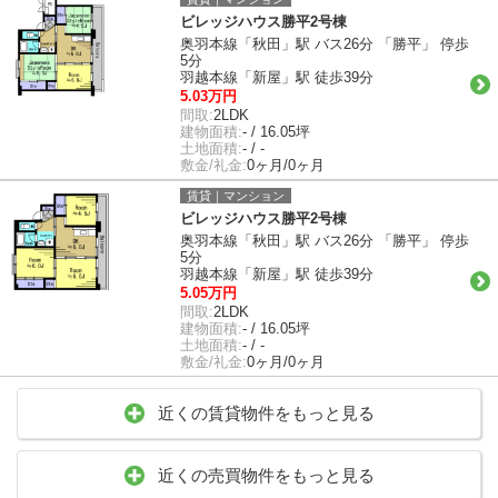
ビレッジハウス勝平2号棟
奥羽本線「秋田」駅 バス26分 「勝平」 停歩
5分
羽越本線「新屋」駅 徒歩39分
5.03万円
間取:
2LDK
建物面積:
- / 16.05坪
土地面積:
- / -
敷金/礼金:
0ヶ月/0ヶ月
賃貸｜マンション
ビレッジハウス勝平2号棟
奥羽本線「秋田」駅 バス26分 「勝平」 停歩
5分
羽越本線「新屋」駅 徒歩39分
5.05万円
間取:
2LDK
建物面積:
- / 16.05坪
土地面積:
- / -
敷金/礼金:
0ヶ月/0ヶ月
近くの賃貸物件をもっと見る
近くの売買物件をもっと見る