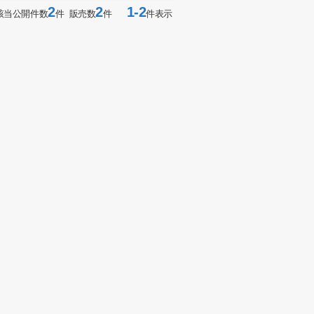
2
2
1-2
該当公開件数
件 販売数
件
件表示