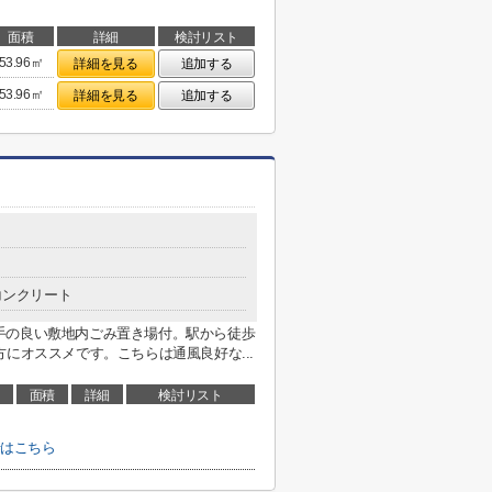
面積
詳細
検討リスト
53.96㎡
詳細を見る
追加する
53.96㎡
詳細を見る
追加する
コンクリート
手の良い敷地内ごみ置き場付。駅から徒歩
にオススメです。こちらは通風良好な...
面積
詳細
検討リスト
せはこちら