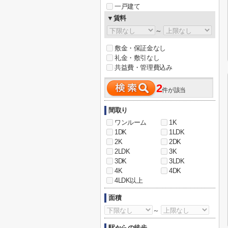
一戸建て
▼賃料
～
敷金・保証金なし
礼金・敷引なし
共益費・管理費込み
2
件が該当
間取り
ワンルーム
1K
1DK
1LDK
2K
2DK
2LDK
3K
3DK
3LDK
4K
4DK
4LDK以上
面積
～
駅からの徒歩