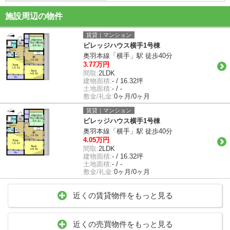
施設周辺の物件
賃貸｜マンション
ビレッジハウス横手1号棟
奥羽本線「横手」駅 徒歩40分
3.77万円
間取:
2LDK
建物面積:
- / 16.32坪
土地面積:
- / -
敷金/礼金:
0ヶ月/0ヶ月
賃貸｜マンション
ビレッジハウス横手1号棟
奥羽本線「横手」駅 徒歩40分
4.05万円
間取:
2LDK
建物面積:
- / 16.32坪
土地面積:
- / -
敷金/礼金:
0ヶ月/0ヶ月
近くの賃貸物件をもっと見る
近くの売買物件をもっと見る