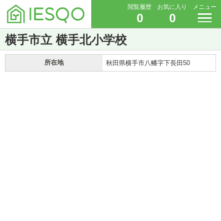
閲覧履歴
お気に入り
メニュー
0
0
横手市立 横手北小学校
所在地
秋田県横手市八幡字下長田50