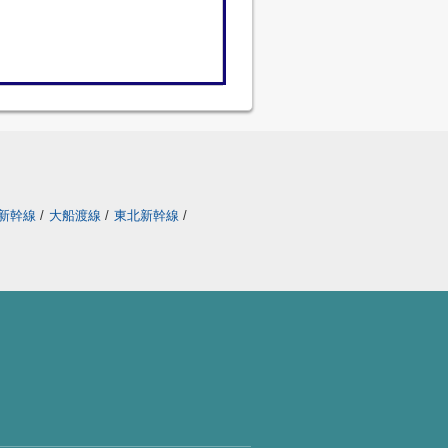
新幹線
/
大船渡線
/
東北新幹線
/