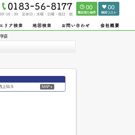
00
00
00~16：30
定休日：
水曜・日曜・祝日・他
字店
51-5
MAP
▼