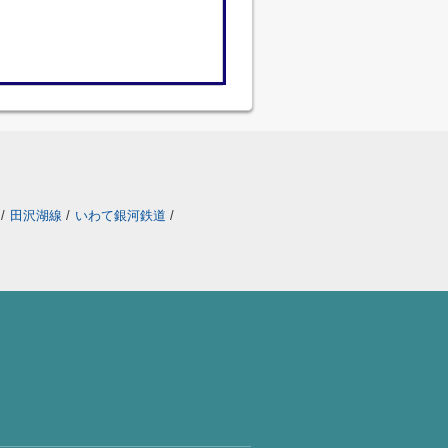
線
/
田沢湖線
/
いわて銀河鉄道
/