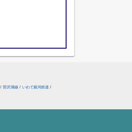
線
/
田沢湖線
/
いわて銀河鉄道
/