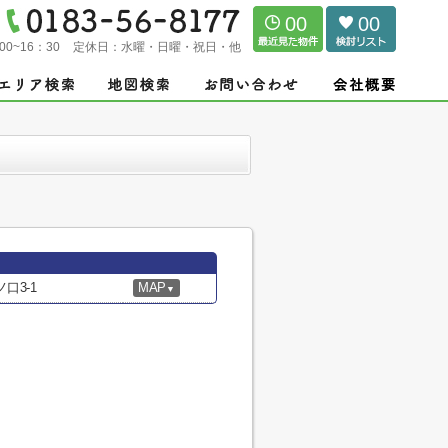
00
00
00~16：30
定休日：
水曜・日曜・祝日・他
口3-1
MAP
▼