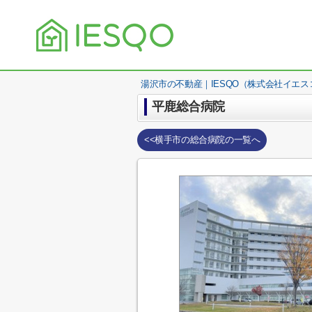
湯沢市の不動産｜IESQO（株式会社イエス
平鹿総合病院
<<横手市の総合病院の一覧へ