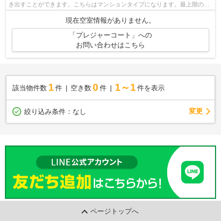
き出すことができます。こちらはマンションタイプになります。最上階のマ
ンションです。お客様のこだわりやニ...
現在空室情報がありません。
「プレジャーコート」への
お問い合わせはこちら
1
0
1～1
該当物件数
件
空き数
件
件を表示
変更
絞り込み条件：
なし
ページトップへ