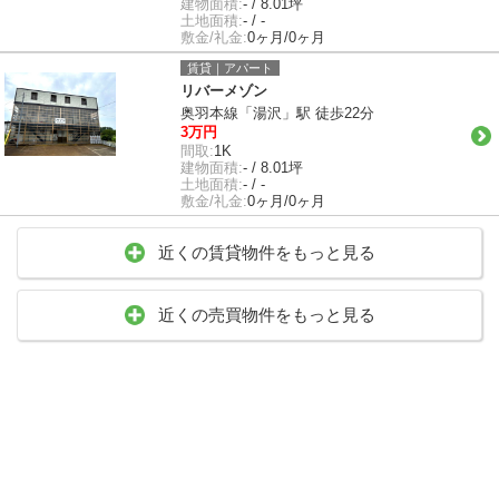
建物面積:
- / 8.01坪
土地面積:
- / -
敷金/礼金:
0ヶ月/0ヶ月
賃貸｜アパート
リバーメゾン
奥羽本線「湯沢」駅 徒歩22分
3万円
間取:
1K
建物面積:
- / 8.01坪
土地面積:
- / -
敷金/礼金:
0ヶ月/0ヶ月
近くの賃貸物件をもっと見る
近くの売買物件をもっと見る