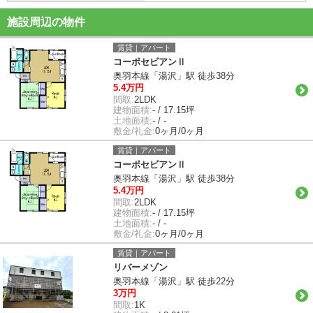
施設周辺の物件
賃貸｜アパート
コーポセビアンⅡ
奥羽本線「湯沢」駅 徒歩38分
5.4万円
間取:
2LDK
建物面積:
- / 17.15坪
土地面積:
- / -
敷金/礼金:
0ヶ月/0ヶ月
賃貸｜アパート
コーポセビアンⅡ
奥羽本線「湯沢」駅 徒歩38分
5.4万円
間取:
2LDK
建物面積:
- / 17.15坪
土地面積:
- / -
敷金/礼金:
0ヶ月/0ヶ月
賃貸｜アパート
リバーメゾン
奥羽本線「湯沢」駅 徒歩22分
3万円
間取:
1K