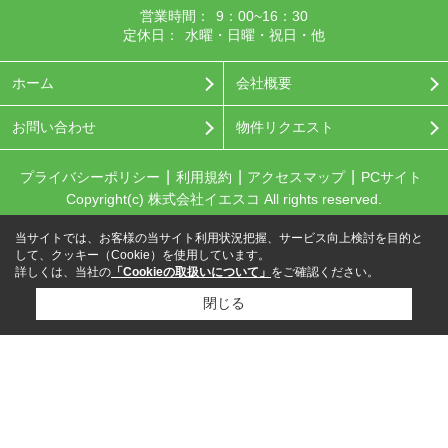
営業時間：
9：00~16：30
定休日：
水曜・日曜・祝日・他
ホーム
会社概要
お問い合わせ
物件リクエスト
プライバシーポリシー
利用規約
アクセスマップ
PCサイト
Copyright(c) 株式会社イエスコ All rights reserved.
当サイトでは、お客様の当サイト利用状況把握、サービス向上検討を目的と
して、クッキー（Cookie）を使用しています。
詳しくは、当社の
「Cookieの取扱いについて」
をご確認ください。
閉じる