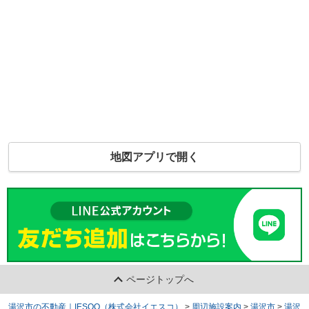
地図アプリで開く
ページトップへ
湯沢市の不動産｜IESQO（株式会社イエスコ）
>
周辺施設案内
>
湯沢市
>
湯沢