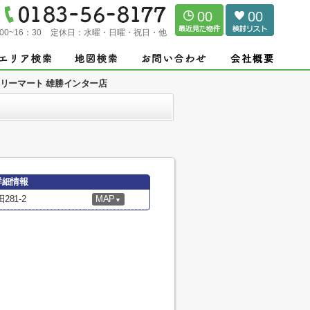
00
00
00~16：30
定休日：
水曜・日曜・祝日・他
リーマート 雄勝インター店
詳細情報
81-2
MAP
▼