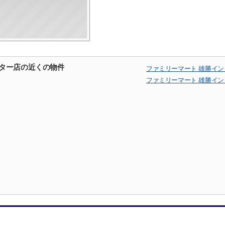
ンター店の近くの物件
ファミリーマート 雄勝イ
ファミリーマート 雄勝イ