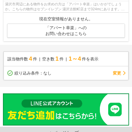
湯沢市周辺にある物件をお求めの方は「アパート幸楽」はいかがでしょう
か。こちらの物件はセブンイレブン 湯沢古館町店まで324mにあります。徒
歩13分で駅へのアクセスができる物件です...
現在空室情報がありません。
「アパート幸楽」への
お問い合わせはこちら
4
1
1～4
該当物件数
件
空き数
件
件を表示
変更
絞り込み条件：
なし