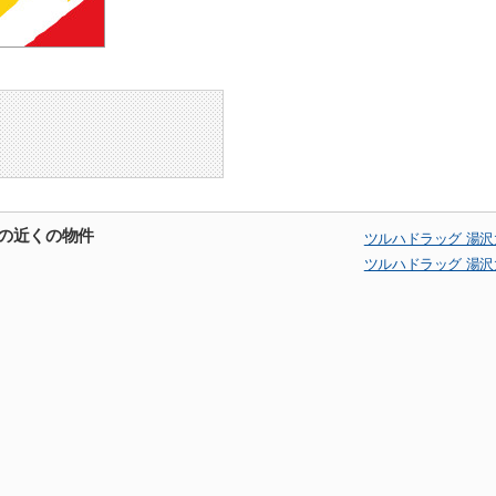
店の近くの物件
ツルハドラッグ 湯
ツルハドラッグ 湯