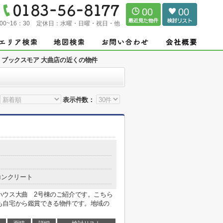
00
00
00~16：30
定休日：
水曜・日曜・祝日・他
ブックスモア 大曲店の近くの物件
表示件数：
コンクリート
ハウス大曲 2号棟のご紹介です。こちら
も自宅から鑑賞できる物件です。地域の