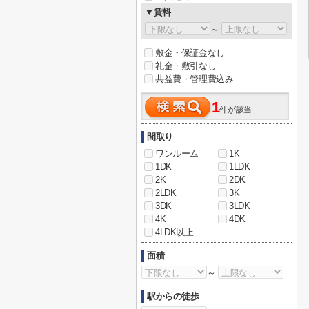
▼賃料
～
敷金・保証金なし
礼金・敷引なし
共益費・管理費込み
1
件が該当
間取り
ワンルーム
1K
1DK
1LDK
2K
2DK
2LDK
3K
3DK
3LDK
4K
4DK
4LDK以上
面積
～
駅からの徒歩