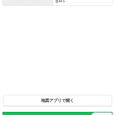
道44-5
地図アプリで開く