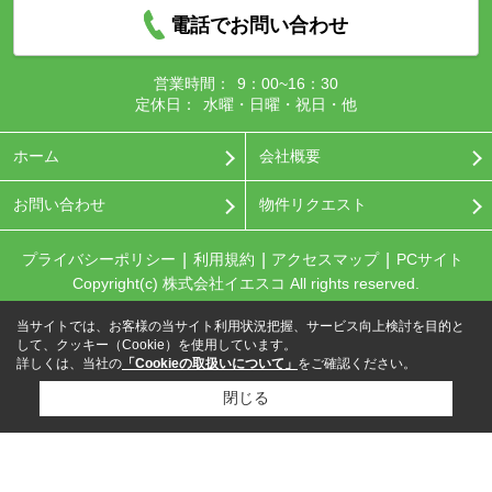
電話でお問い合わせ
営業時間：
9：00~16：30
定休日：
水曜・日曜・祝日・他
ホーム
会社概要
お問い合わせ
物件リクエスト
プライバシーポリシー
利用規約
アクセスマップ
PCサイト
Copyright(c) 株式会社イエスコ All rights reserved.
当サイトでは、お客様の当サイト利用状況把握、サービス向上検討を目的と
して、クッキー（Cookie）を使用しています。
詳しくは、当社の
「Cookieの取扱いについて」
をご確認ください。
閉じる