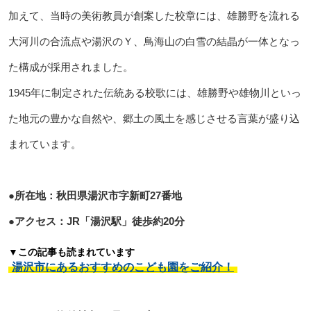
加えて、当時の美術教員が創案した校章には、雄勝野を流れる
大河川の合流点や湯沢のＹ、鳥海山の白雪の結晶が一体となっ
た構成が採用されました。
1945年に制定された伝統ある校歌には、雄勝野や雄物川といっ
た地元の豊かな自然や、郷土の風土を感じさせる言葉が盛り込
まれています。
●所在地：秋田県湯沢市字新町27番地
●アクセス：JR「湯沢駅」徒歩約20分
▼この記事も読まれています
湯沢市にあるおすすめのこども園をご紹介！