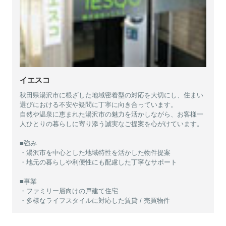
イエスコ
秋田県湯沢市に根ざした地域密着型の対応を大切にし、住まい
選びにおける不安や疑問に丁寧に向き合っています。
自然や温泉に恵まれた湯沢市の魅力を活かしながら、お客様一
人ひとりの暮らしに寄り添う誠実なご提案を心がけています。
■強み
・湯沢市を中心とした地域特性を活かした物件提案
・地元の暮らしや利便性にも配慮した丁寧なサポート
■事業
・ファミリー層向けの戸建て住宅
・多様なライフスタイルに対応した賃貸 / 売買物件