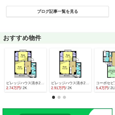
ブログ記事一覧を見る
おすすめ物件
ビレッジハウス清水2号棟
ビレッジハウス清水2号棟
コーポセビ
2.74万円
/ 2K
2.91万円
/ 2K
5.4万円
/ 2