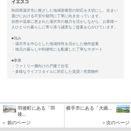
イエスコ
秋田県湯沢市に根ざした地域密着型の対応を大切にし、住まい
選びにおける不安や疑問に丁寧に向き合っています。
自然や温泉に恵まれた湯沢市の魅力を活かしながら、お客様一
人ひとりの暮らしに寄り添う誠実なご提案を心がけています。
■強み
・湯沢市を中心とした地域特性を活かした物件提案
・地元の暮らしや利便性にも配慮した丁寧なサポート
■事業
・ファミリー層向けの戸建て住宅
・多様なライフスタイルに対応した賃貸 / 売買物件
羽後町にある「羽
横手市にある「大曲...
後...
＜ 前のページ
＞次のページ