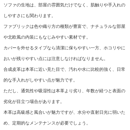
ソファの生地は、部屋の雰囲気だけでなく、肌触りや手入れの
しやすさにも関わります。
ファブリックは色や織り方の種類が豊富で、ナチュラルな部屋
や北欧風の内装にもなじみやすい素材です。
カバーを外せるタイプなら清潔に保ちやすい一方、ホコリやに
おいが残りやすい点には注意しなければなりません。
合成皮革は本革に近い見た目で、汚れや水に比較的強く、日常
的な手入れがしやすい点が魅力です。
ただし、通気性や吸湿性は本革より劣り、年数が経つと表面の
劣化が目立つ場合があります。
本革は高級感と風合いが魅力ですが、水分や直射日光に弱いた
め、定期的なメンテナンスが必要でしょう。