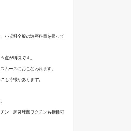
器、小児科全般の診療科目を扱って
なう点が特徴です。
がスムーズにおこなわれます。
点にも特徴があります。
す。
クチン・肺炎球菌ワクチンも接種可