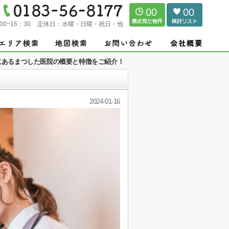
00
00
00~16：30
定休日：
水曜・日曜・祝日・他
にあるまつした医院の概要と特徴をご紹介！
2024-01-16