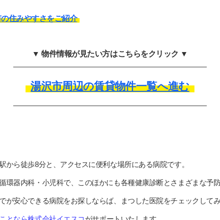
市の住みやすさをご紹介
▼ 物件情報が見たい方はこちらをクリック ▼
湯沢市周辺の賃貸物件一覧へ進む
駅から徒歩8分と、アクセスに便利な場所にある病院です。
循環器内科・小児科で、このほかにも各種健康診断とさまざまな予
でが安心できる病院をお探しならば、まつした医院をチェックして
ことなら株式会社イエスコ
がサポートいたします。