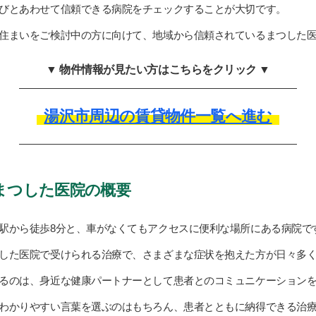
びとあわせて信頼できる病院をチェックすることが大切です。
住まいをご検討中の方に向けて、地域から信頼されているまつした
▼ 物件情報が見たい方はこちらをクリック ▼
湯沢市周辺の賃貸物件一覧へ進む
まつした医院の概要
駅から徒歩8分と、車がなくてもアクセスに便利な場所にある病院で
した医院で受けられる治療で、さまざまな症状を抱えた方が日々多
るのは、身近な健康パートナーとして患者とのコミュニケーション
わかりやすい言葉を選ぶのはもちろん、患者とともに納得できる治