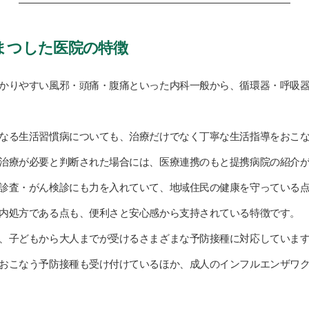
まつした医院の特徴
かりやすい風邪・頭痛・腹痛といった内科一般から、循環器・呼吸
なる生活習慣病についても、治療だけでなく丁寧な生活指導をおこ
治療が必要と判断された場合には、医療連携のもと提携病院の紹介
診査・がん検診にも力を入れていて、地域住民の健康を守っている
内処方である点も、便利さと安心感から支持されている特徴です。
、子どもから大人までが受けるさまざまな予防接種に対応していま
おこなう予防接種も受け付けているほか、成人のインフルエンザワ