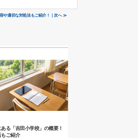
容や適切な対処法もご紹介！｜次へ ≫
にある「吉田小学校」の概要！
活もご紹介