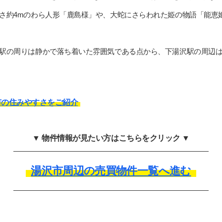
さ約4mのわら人形「鹿島様」や、大蛇にさらわれた姫の物語「能恵
駅の周りは静かで落ち着いた雰囲気である点から、下湯沢駅の周辺
市の住みやすさをご紹介
▼ 物件情報が見たい方はこちらをクリック ▼
湯沢市周辺の売買物件一覧へ進む