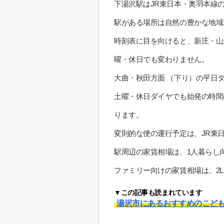
下湯沢駅はJR東日本・奥羽本線
駅がある場所は自然の豊かな地域
時刻表に目を向けると、新庄・山形
曜・休日でも変わりません。
大曲・秋田方面 （下り）の平日ダ
土曜・休日ダイヤでも始発の時間は
ります。
変則的な便の運行予定は、JR東
駅周辺の家賃相場は、1人暮らし向
ファミリー向けの家賃相場は、2LD
▼この記事も読まれています
湯沢市にあるおすすめのこど