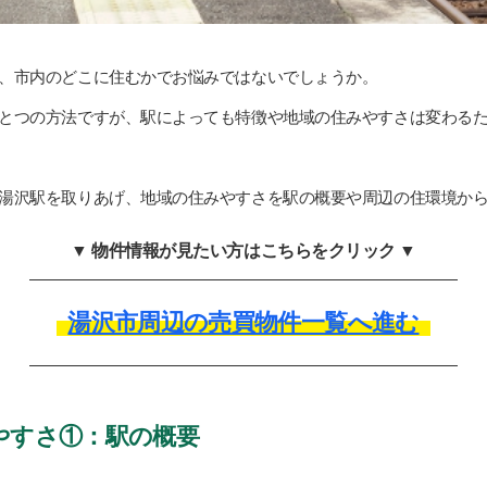
、市内のどこに住むかでお悩みではないでしょうか。
とつの方法ですが、駅によっても特徴や地域の住みやすさは変わる
湯沢駅を取りあげ、地域の住みやすさを駅の概要や周辺の住環境か
▼ 物件情報が見たい方はこちらをクリック ▼
湯沢市周辺の売買物件一覧へ進む
やすさ①：駅の概要