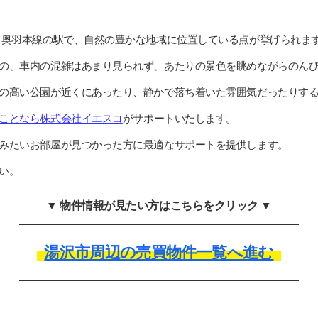
・奥羽本線の駅で、自然の豊かな地域に位置している点が挙げられま
の、車内の混雑はあまり見られず、あたりの景色を眺めながらのん
の高い公園が近くにあったり、静かで落ち着いた雰囲気だったりす
ことなら株式会社イエスコ
がサポートいたします。
みたいお部屋が見つかった方に最適なサポートを提供します。
い。
▼ 物件情報が見たい方はこちらをクリック ▼
湯沢市周辺の売買物件一覧へ進む