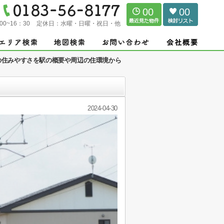
00
00
00~16：30
定休日：
水曜・日曜・祝日・他
の住みやすさを駅の概要や周辺の住環境から
2024-04-30