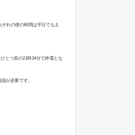
それぞれの便の時間は平日でも土
ひとつ前の21時24分で終電とな
確認が必要です。