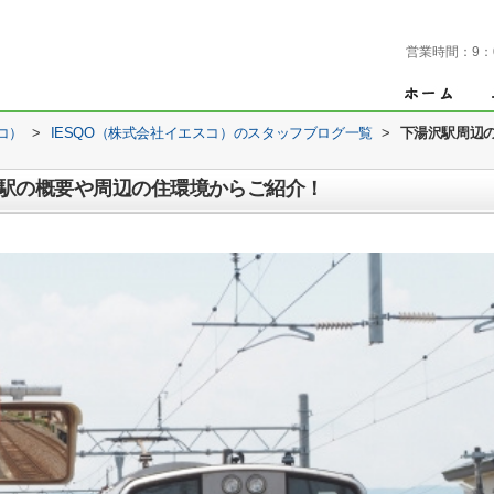
営業時間：
9：
コ）
>
IESQO（株式会社イエスコ）のスタッフブログ一覧
>
下湯沢駅周辺
駅の概要や周辺の住環境からご紹介！