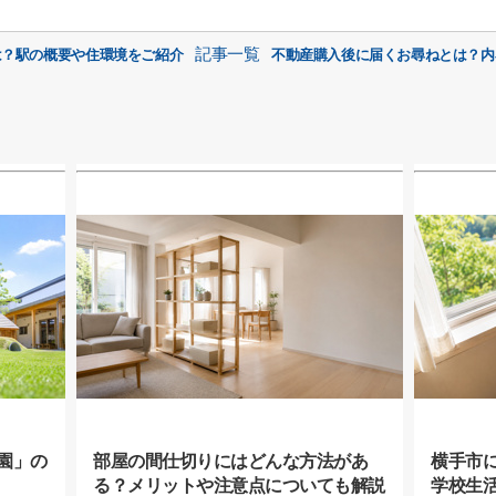
記事一覧
は？駅の概要や住環境をご紹介
不動産購入後に届くお尋ねとは？内
園」の
部屋の間仕切りにはどんな方法があ
横手市
る？メリットや注意点についても解説
学校生