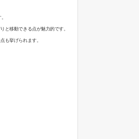
す。
びりと移動できる点が魅力的です。
る点も挙げられます。