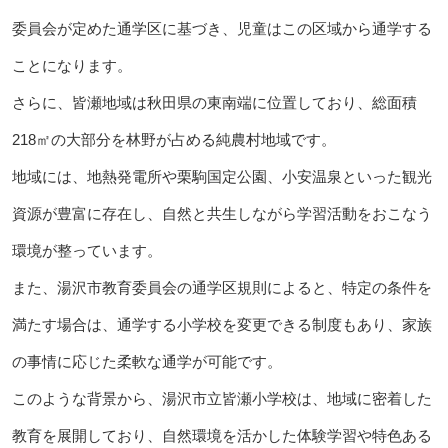
委員会が定めた通学区に基づき、児童はこの区域から通学する
ことになります。
さらに、皆瀬地域は秋田県の東南端に位置しており、総面積
218㎡の大部分を林野が占める純農村地域です。
地域には、地熱発電所や栗駒国定公園、小安温泉といった観光
資源が豊富に存在し、自然と共生しながら学習活動をおこなう
環境が整っています。
また、湯沢市教育委員会の通学区規則によると、特定の条件を
満たす場合は、通学する小学校を変更できる制度もあり、家族
の事情に応じた柔軟な通学が可能です。
このような背景から、湯沢市立皆瀬小学校は、地域に密着した
教育を展開しており、自然環境を活かした体験学習や特色ある