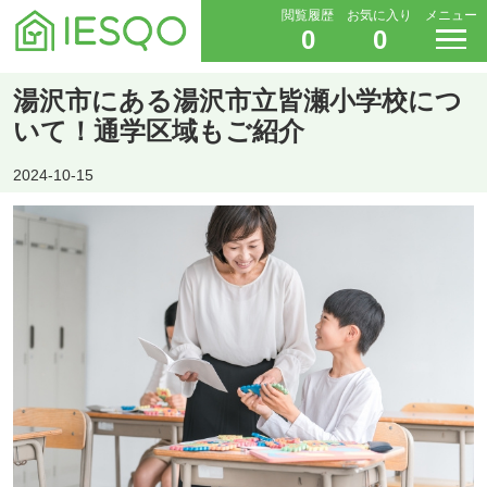
閲覧履歴
お気に入り
メニュー
0
0
湯沢市にある湯沢市立皆瀬小学校につ
いて！通学区域もご紹介
2024-10-15