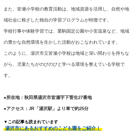
また、皆瀬小学校の教育活動は、地域資源を活用し、自然や地
域社会に根ざした独自の学習プログラムが特徴です。
学校行事や体験学習では、栗駒国定公園や小安温泉など、地域
の豊かな自然環境を生かした活動がおこなわれています。
このように、湯沢市立皆瀬小学校は地域と深い関わりを持ちな
がら、児童たちがのびのびと学べる環境を整えている学校で
す。
●所在地：秋田県湯沢市皆瀬字下菅生27番地
●アクセス：JR「湯沢駅」より車で約25分
▼この記事も読まれています
湯沢市にあるおすすめのこども園をご紹介！