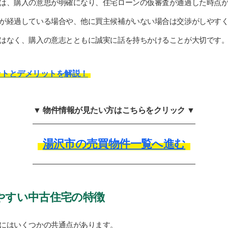
は、購入の意思が明確になり、住宅ローンの仮審査が通過した時点
が経過している場合や、他に買主候補がいない場合は交渉がしやす
はなく、購入の意志とともに誠実に話を持ちかけることが大切です
ットとデメリットを解説！
▼ 物件情報が見たい方はこちらをクリック ▼
湯沢市の売買物件一覧へ進む
やすい中古住宅の特徴
にはいくつかの共通点があります。