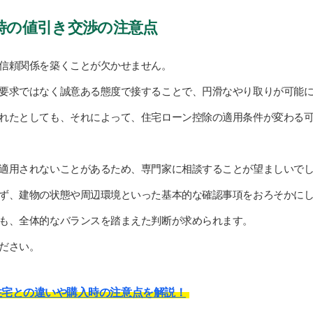
時の値引き交渉の注意点
信頼関係を築くことが欠かせません。
要求ではなく誠意ある態度で接することで、円滑なやり取りが可能
れたとしても、それによって、住宅ローン控除の適用条件が変わる
適用されないことがあるため、専門家に相談することが望ましいで
ず、建物の状態や周辺環境といった基本的な確認事項をおろそかに
も、全体的なバランスを踏まえた判断が求められます。
ださい。
住宅との違いや購入時の注意点を解説！