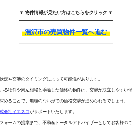
▼ 物件情報が見たい方はこちらをクリック ▼
湯沢市の売買物件一覧へ進む
状況や交渉のタイミングによって可能性があります。
いる物件や周辺相場と乖離した価格の物件は、交渉が成立しやすい
深めることで、無理のない形での価格交渉が進められるでしょう。
式会社イエスコ
がサポートいたします。
フォームの提案まで、不動産トータルアドバイザーとしてお客様の