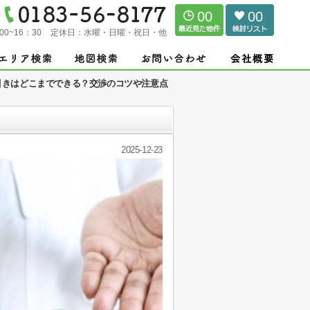
00
00
00~16：30
定休日：
水曜・日曜・祝日・他
引きはどこまでできる？交渉のコツや注意点
2025-12-23