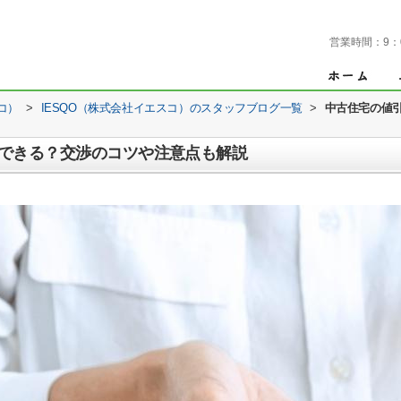
営業時間：
9：
コ）
>
IESQO（株式会社イエスコ）のスタッフブログ一覧
>
中古住宅の値
できる？交渉のコツや注意点も解説