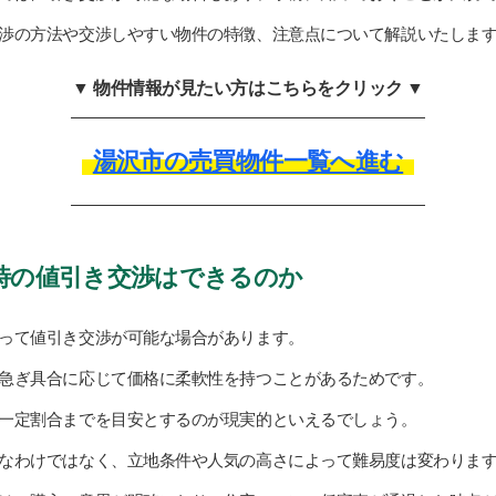
渉の方法や交渉しやすい物件の特徴、注意点について解説いたしま
▼ 物件情報が見たい方はこちらをクリック ▼
湯沢市の売買物件一覧へ進む
時の値引き交渉はできるのか
って値引き交渉が可能な場合があります。
急ぎ具合に応じて価格に柔軟性を持つことがあるためです。
一定割合までを目安とするのが現実的といえるでしょう。
なわけではなく、立地条件や人気の高さによって難易度は変わりま