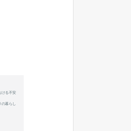
おける不安
りの暮らし