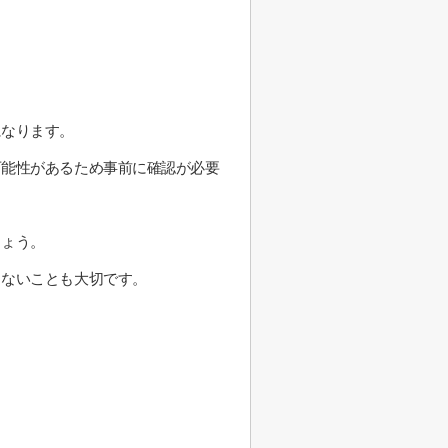
になります。
可能性があるため事前に確認が必要
しょう。
しないことも大切です。