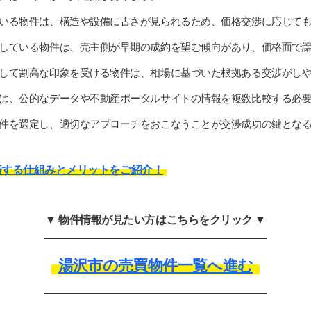
いる物件は、構造や設備に古さが見られるため、価格交渉に応じて
している物件は、売主側が早期の成約を望む傾向があり、価格面で
して割高な印象を受ける物件は、相場に基づいた根拠ある交渉がし
は、公的なデータや不動産ポータルサイトの情報を複数比較する必
件を選定し、適切なアプローチをおこなうことが交渉成功の鍵とな
済する仕組みとメリットをご紹介！
▼ 物件情報が見たい方はこちらをクリック ▼
湯沢市の売買物件一覧へ進む