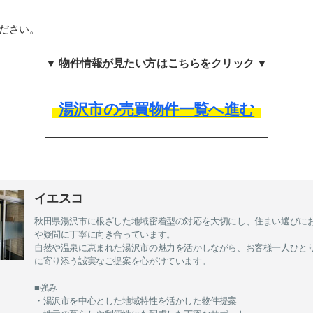
ださい。
▼ 物件情報が見たい方はこちらをクリック ▼
湯沢市の売買物件一覧へ進む
イエスコ
秋田県湯沢市に根ざした地域密着型の対応を大切にし、住まい選びに
や疑問に丁寧に向き合っています。
自然や温泉に恵まれた湯沢市の魅力を活かしながら、お客様一人ひと
に寄り添う誠実なご提案を心がけています。
■強み
・湯沢市を中心とした地域特性を活かした物件提案