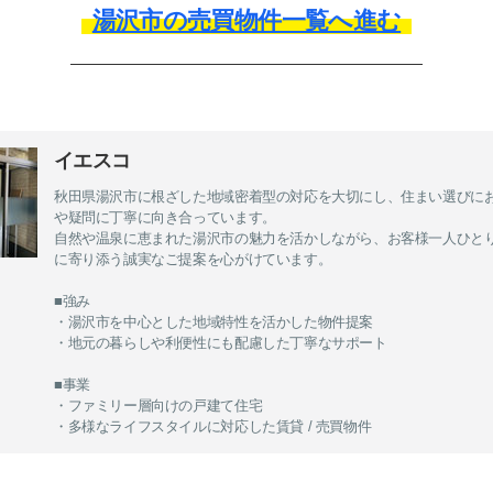
湯沢市の売買物件一覧へ進む
イエスコ
秋田県湯沢市に根ざした地域密着型の対応を大切にし、住まい選びに
や疑問に丁寧に向き合っています。
自然や温泉に恵まれた湯沢市の魅力を活かしながら、お客様一人ひと
に寄り添う誠実なご提案を心がけています。
■強み
・湯沢市を中心とした地域特性を活かした物件提案
・地元の暮らしや利便性にも配慮した丁寧なサポート
■事業
・ファミリー層向けの戸建て住宅
・多様なライフスタイルに対応した賃貸 / 売買物件