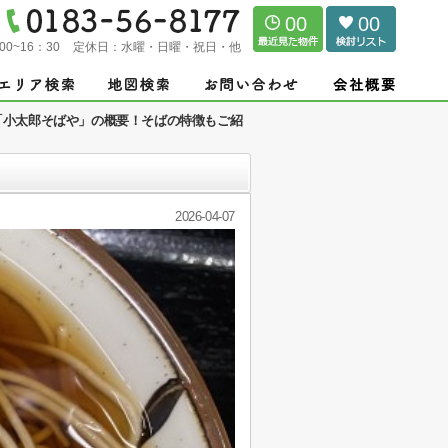
00
00
00~16：30
定休日：
水曜・日曜・祝日・他
「小太郎そばや」の概要！そばの特徴もご紹
2026-04-07