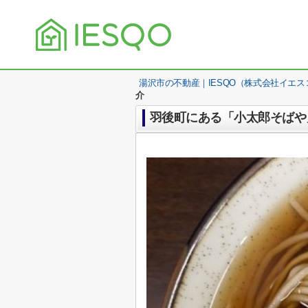
湯沢市の不動産｜IESQO（株式会社イエス
介
羽後町にある「小太郎そばや