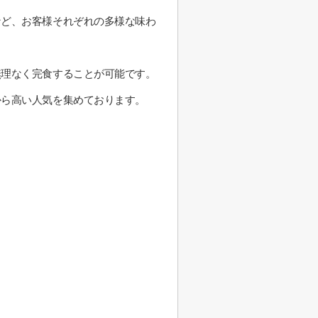
など、お客様それぞれの多様な味わ
無理なく完食することが可能です。
から高い人気を集めております。