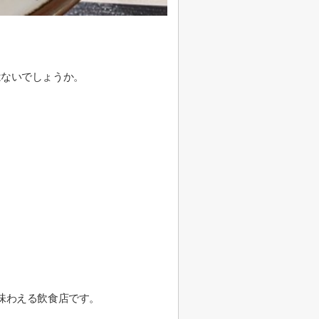
。
はないでしょうか。
味わえる飲食店です。