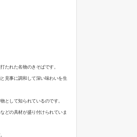
に打たれた名物のきそばです。
麺と見事に調和して深い味わいを生
名物として知られているのです。
メなどの具材が盛り付けられていま
す。