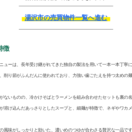
湯沢市の売買物件一覧へ進む
特徴
ニューは、長年受け継がれてきた独自の製法を用いて一本一本丁寧
、削り節がふんだんに使われており、力強い歯ごたえを持つ太めの
がないものの、冷かけそばとラーメンを組み合わせたセットも裏の
が溶け込んだあっさりとしたスープと、細麺が特徴で、ネギやワカ
の風味がしっかりと効いた、濃いめのつゆが合わさる贅沢な一品で