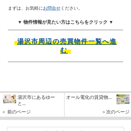
まずは、お気軽に
お問合せ
ください。
▼ 物件情報が見たい方はこちらをクリック ▼
湯沢市周辺の売買物件一覧へ進
む
湯沢市にあるゆー
オール電化の賃貸物...
と...
＜ 前のページ
＞次のページ