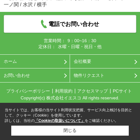
一ノ関
/
水沢
/
横手
電話でお問い合わせ
営業時間：
9：00~16：30
定休日：
水曜・日曜・祝日・他
ホーム
会社概要
お問い合わせ
物件リクエスト
プライバシーポリシー
利用規約
アクセスマップ
PCサイト
Copyright(c) 株式会社イエスコ All rights reserved.
当サイトでは、お客様の当サイト利用状況把握、サービス向上検討を目的と
して、クッキー（Cookie）を使用しています。
詳しくは、当社の
「Cookieの取扱いについて」
をご確認ください。
閉じる