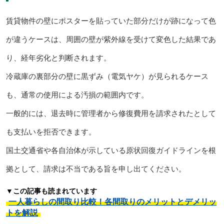
賃貸物件の壁にポスターを貼っていた部分だけが跡になって色
が違うケースは、周囲の壁が紫外線を受けて変色した結果であ
り、経年劣化と判断されます。
冷蔵庫の裏部分の壁に黒ずみ（電気ヤケ）が見られるケース
も、通常の使用による汚損の範囲内です。
一般的には、退去時に管理者から修復費用を請求されたとして
も支払いを拒否できます。
国土交通省や各自治体が示している原状回復ガイドラインを根
拠として、請求は不当である旨を申し出てください。
▼この記事も読まれています
一人暮らしの間取り比較！各間取りのメリットとデメリッ
トを解説