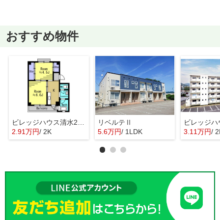
おすすめ物件
ビレッジハウス清水2号棟
リベルテⅡ
2.91万円
/ 2K
5.6万円
/ 1LDK
3.11万円
/ 