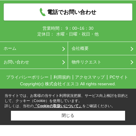
電話でお問い合わせ
営業時間：
9：00~16：30
定休日：
水曜・日曜・祝日・他
ホーム
会社概要
お問い合わせ
物件リクエスト
プライバシーポリシー
利用規約
アクセスマップ
PCサイト
Copyright(c) 株式会社イエスコ All rights reserved.
当サイトでは、お客様の当サイト利用状況把握、サービス向上検討を目的と
して、クッキー（Cookie）を使用しています。
詳しくは、当社の
「Cookieの取扱いについて」
をご確認ください。
閉じる