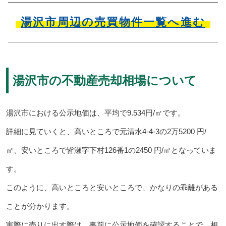
湯沢市周辺の売買物件一覧へ進む
湯沢市の不動産売却相場について
湯沢市における公示地価は、平均で9.534円/㎡です。
詳細に見ていくと、高いところで元清水4-4-3の2万5200 円/
㎡、安いところで皆瀬字下村126番1の2450 円/㎡となっていま
す。
このように、高いところと安いところで、かなりの乖離がある
ことが分かります。
実際に売りに出す際は、事前に公示地価を確認することで、相