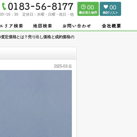
00
00
00~16：30
定休日：
水曜・日曜・祝日・他
の査定価格とは？売り出し価格と成約価格の
2025-03-11