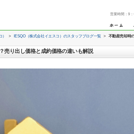
営業時間：
9：
コ）
>
IESQO（株式会社イエスコ）のスタッフブログ一覧
>
不動産売却時
？売り出し価格と成約価格の違いも解説