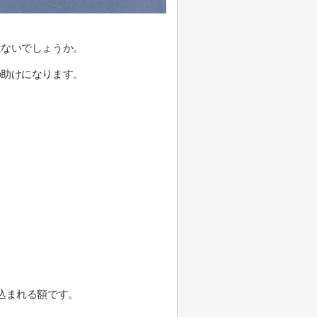
はないでしょうか。
の助けになります。
込まれる額です。