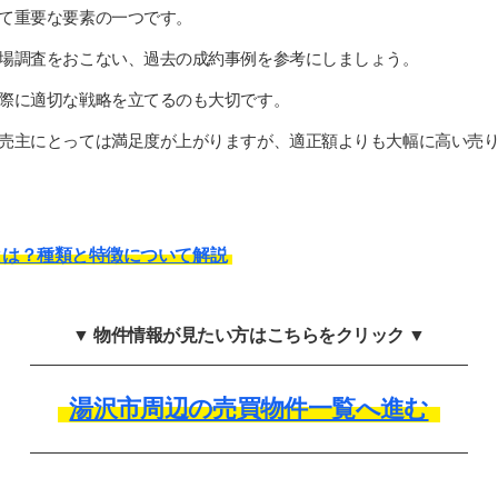
て重要な要素の一つです。
場調査をおこない、過去の成約事例を参考にしましょう。
際に適切な戦略を立てるのも大切です。
売主にとっては満足度が上がりますが、適正額よりも大幅に高い売
とは？種類と特徴について解説
▼ 物件情報が見たい方はこちらをクリック ▼
湯沢市周辺の売買物件一覧へ進む