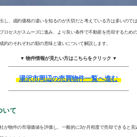
出し、成約価格の違いを知るのが大切だと考えている方は多いので
プロセスがスムーズに進み、より良い条件で不動産を売却するため
成約のそれぞれの額の意味と違いについて解説します。
▼ 物件情報が見たい方はこちらをクリック ▼
湯沢市周辺の売買物件一覧へ進む
ついて
社が物件の市場価値を評価し、一般的に3か月程度で売却できると見