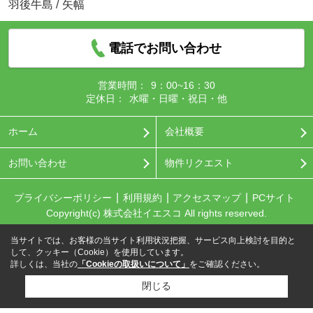
羽後牛島
/
矢幅
電話でお問い合わせ
営業時間：
9：00~16：30
定休日：
水曜・日曜・祝日・他
ホーム
会社概要
お問い合わせ
物件リクエスト
プライバシーポリシー
利用規約
アクセスマップ
PCサイト
Copyright(c) 株式会社イエスコ All rights reserved.
当サイトでは、お客様の当サイト利用状況把握、サービス向上検討を目的と
して、クッキー（Cookie）を使用しています。
詳しくは、当社の
「Cookieの取扱いについて」
をご確認ください。
閉じる