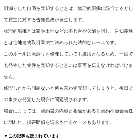
雨漏りした自宅を売却するときは、物理的瑕疵に該当するとし
て買主に対する告知義務が発生します。
物理的瑕疵とは家や土地などの不具合や欠陥を指し、告知義務
とは宅地建物取引業法で決められた法的なルールです。
このルールは雨漏りを修理していても適用となるため、一度で
も発生した物件を売却するときには事実を伝えなければいけま
せん。
修理したから問題ないと何も言わず売却してしまうと、後日そ
の事実が発覚した場合に問題視されます。
場合によっては、契約書の内容と相違があると契約不適合責任
に問われ、損害賠償を請求されるケースもあります。
▼この記事も読まれています