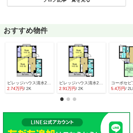
おすすめ物件
ビレッジハウス清水2号棟
ビレッジハウス清水2号棟
コーポセビ
2.74万円
/ 2K
2.91万円
/ 2K
5.4万円
/ 2