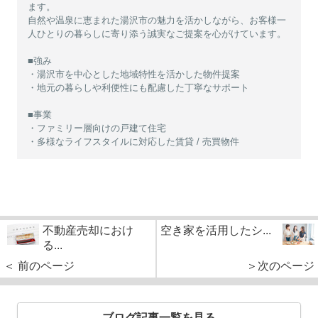
ます。
自然や温泉に恵まれた湯沢市の魅力を活かしながら、お客様一
人ひとりの暮らしに寄り添う誠実なご提案を心がけています。
■強み
・湯沢市を中心とした地域特性を活かした物件提案
・地元の暮らしや利便性にも配慮した丁寧なサポート
■事業
・ファミリー層向けの戸建て住宅
・多様なライフスタイルに対応した賃貸 / 売買物件
不動産売却におけ
空き家を活用したシ...
る...
＜ 前のページ
＞次のページ
ブログ記事一覧を見る