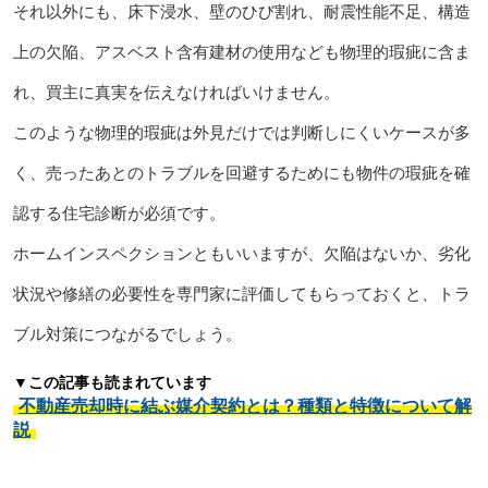
それ以外にも、床下浸水、壁のひび割れ、耐震性能不足、構造
上の欠陥、アスベスト含有建材の使用なども物理的瑕疵に含ま
れ、買主に真実を伝えなければいけません。
このような物理的瑕疵は外見だけでは判断しにくいケースが多
く、売ったあとのトラブルを回避するためにも物件の瑕疵を確
認する住宅診断が必須です。
ホームインスペクションともいいますが、欠陥はないか、劣化
状況や修繕の必要性を専門家に評価してもらっておくと、トラ
ブル対策につながるでしょう。
▼この記事も読まれています
不動産売却時に結ぶ媒介契約とは？種類と特徴について解
説