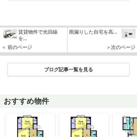
賃貸物件で光回線
雨漏りした自宅を高...
を...
＜ 前のページ
＞次のページ
ブログ記事一覧を見る
おすすめ物件