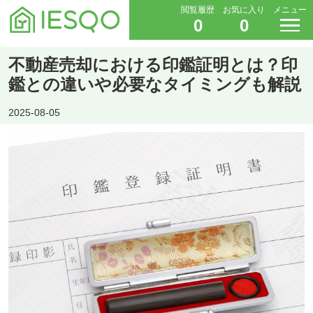
閲覧履歴
お気に入り
メニュー
0
0
不動産売却における印鑑証明とは？印
鑑との違いや必要なタイミングも解説
2025-08-05